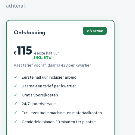
achteraf.
24/7 SPOED
Ontstopping
115
€
eerste half uur
INCL. BTW
Vast tarief vooraf, daarna
38 per kwartier.
€
Eerste half uur inclusief arbeid
Daarna een tarief per kwartier
Gratis voorrijkosten
24/7 spoedservice
Excl. eventuele machine- en materiaalkosten
Gemiddeld binnen 30 minuten ter plaatse