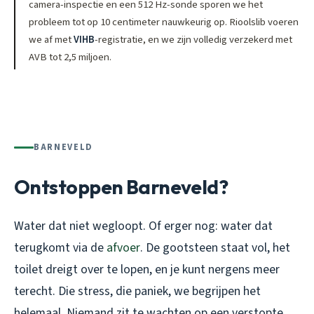
camera-inspectie en een 512 Hz-sonde sporen we het
probleem tot op 10 centimeter nauwkeurig op. Rioolslib voeren
we af met
VIHB
-registratie, en we zijn volledig verzekerd met
AVB tot 2,5 miljoen.
BARNEVELD
Ontstoppen Barneveld?
Water dat niet wegloopt. Of erger nog: water dat
terugkomt via de
afvoer
. De gootsteen staat vol, het
toilet dreigt over te lopen, en je kunt nergens meer
terecht. Die stress, die paniek, we begrijpen het
helemaal. Niemand zit te wachten op een verstopte