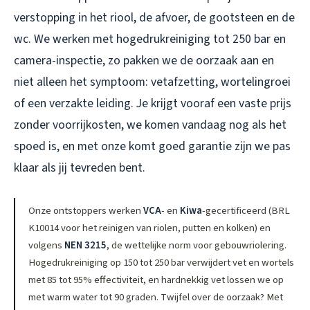
verstopping in het riool, de afvoer, de gootsteen en de
wc. We werken met hogedrukreiniging tot 250 bar en
camera-inspectie, zo pakken we de oorzaak aan en
niet alleen het symptoom: vetafzetting, wortelingroei
of een verzakte leiding. Je krijgt vooraf een vaste prijs
zonder voorrijkosten, we komen vandaag nog als het
spoed is, en met onze komt goed garantie zijn we pas
klaar als jij tevreden bent.
Onze ontstoppers werken
VCA
- en
Kiwa
-gecertificeerd (BRL
K10014 voor het reinigen van riolen, putten en kolken) en
volgens
NEN 3215
, de wettelijke norm voor gebouwriolering.
Hogedrukreiniging op 150 tot 250 bar verwijdert vet en wortels
met 85 tot 95% effectiviteit, en hardnekkig vet lossen we op
met warm water tot 90 graden. Twijfel over de oorzaak? Met