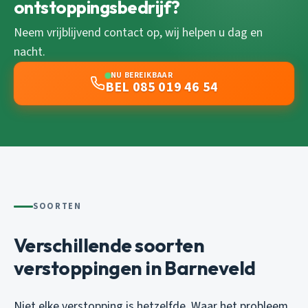
ontstoppingsbedrijf?
Neem vrijblijvend contact op, wij helpen u dag en
nacht.
NU BEREIKBAAR
BEL 085 019 46 54
SOORTEN
Verschillende soorten
verstoppingen in Barneveld
Niet elke verstopping is hetzelfde. Waar het probleem