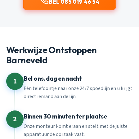
BEL 085 019 46 54
Werkwijze Ontstoppen
Barneveld
Bel ons, dag en nacht
1
Eén telefoontje naar onze 24/7 spoedlijn en u krijgt
direct iemand aan de lijn.
Binnen 30 minuten ter plaatse
2
Onze monteur komt eraan en stelt met de juiste
apparatuur de oorzaak vast.