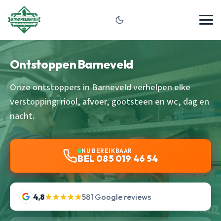
Ontstoppen Barneveld
Onze ontstoppers in Barneveld verhelpen elke
verstopping: riool, afvoer, gootsteen en wc, dag en
nacht.
NU BEREIKBAAR
BEL 085 019 46 54
4,8
★★★★★
581 Google reviews