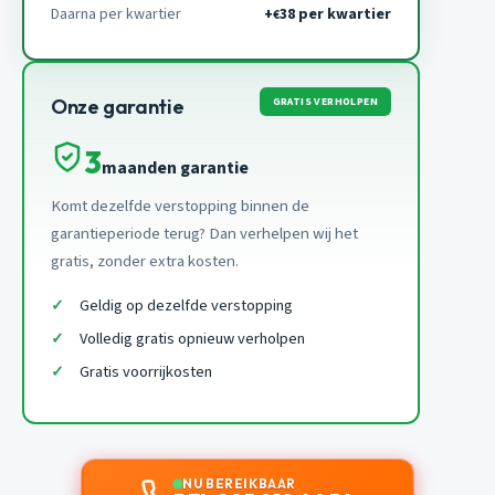
Daarna per kwartier
+
38 per kwartier
€
GRATIS VERHOLPEN
Onze garantie
3
maanden garantie
Komt dezelfde verstopping binnen de
garantieperiode terug? Dan verhelpen wij het
gratis, zonder extra kosten.
Geldig op dezelfde verstopping
Volledig gratis opnieuw verholpen
Gratis voorrijkosten
NU BEREIKBAAR