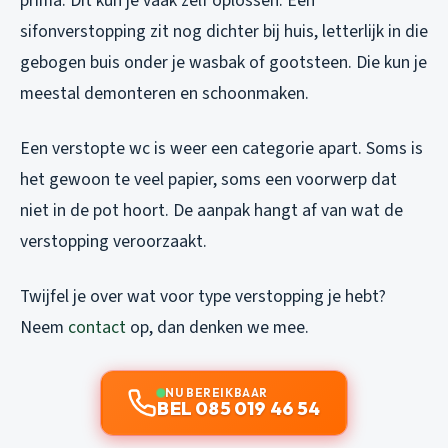
prima. Dit kun je vaak zelf oplossen. Een
sifonverstopping zit nog dichter bij huis, letterlijk in die
gebogen buis onder je wasbak of gootsteen. Die kun je
meestal demonteren en schoonmaken.
Een verstopte wc is weer een categorie apart. Soms is
het gewoon te veel papier, soms een voorwerp dat
niet in de pot hoort. De aanpak hangt af van wat de
verstopping veroorzaakt.
Twijfel je over wat voor type verstopping je hebt?
Neem
contact
op, dan denken we mee.
NU BEREIKBAAR
BEL 085 019 46 54