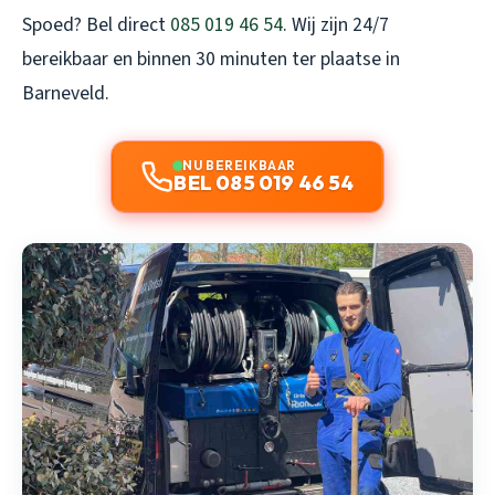
Spoed? Bel direct
085 019 46 54
. Wij zijn 24/7
bereikbaar en binnen 30 minuten ter plaatse in
Barneveld.
NU BEREIKBAAR
BEL 085 019 46 54