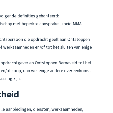
olgende definities gehanteerd:
otschap met beperkte aansprakelijkheid MMA
rechtspersoon die opdracht geeft aan Ontstoppen
of werkzaamheden en/of tot het sluiten van enige
 opdrachtgever en Ontstoppen Barneveld tot het
 en/of koop, dan wel enige andere overeenkomst
ssing zijn.
kheid
alle aanbiedingen, diensten, werkzaamheden,