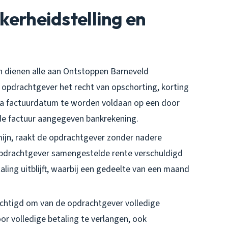
ekerheidstelling en
en dienen alle aan Ontstoppen Barneveld
opdrachtgever het recht van opschorting, korting
na factuurdatum te worden voldaan op een door
e factuur aangegeven bankrekening.
mijn, raakt de opdrachtgever zonder nadere
e opdrachtgever samengestelde rente verschuldigd
ling uitblijft, waarbij een gedeelte van een maand
rechtigd om van de opdrachtgever volledige
r volledige betaling te verlangen, ook