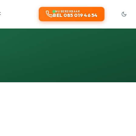
t
NU BEREIKBAAR
BEL 085 019 46 54