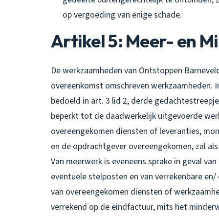
op vergoeding van enige schade.
Artikel 5: Meer- en 
De werkzaamheden van Ontstoppen Barneveld zij
overeenkomst omschreven werkzaamheden. In
bedoeld in art. 3 lid 2, derde gedachtestreepj
beperkt tot de daadwerkelijk uitgevoerde we
overeengekomen diensten of leveranties, mond
en de opdrachtgever overeengekomen, zal als
Van meerwerk is eveneens sprake in geval van
eventuele stelposten en van verrekenbare en/
van overeengekomen diensten of werkzaamhede
verrekend op de eindfactuur, mits het minderwe