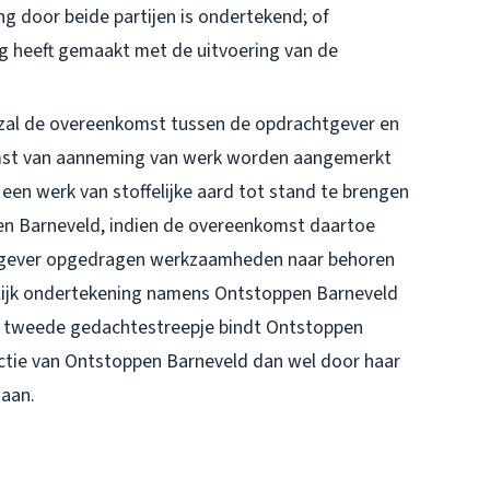
ing door beide partijen is ondertekend; of
g heeft gemaakt met de uitvoering van de
, zal de overeenkomst tussen de opdrachtgever en
mst van aanneming van werk worden aangemerkt
een werk van stoffelijke aard tot stand te brengen
en Barneveld, indien de overeenkomst daartoe
tgever opgedragen werkzaamheden naar behoren
elijk ondertekening namens Ontstoppen Barneveld
jk tweede gedachtestreepje bindt Ontstoppen
ectie van Ontstoppen Barneveld dan wel door haar
daan.