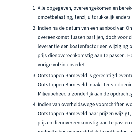
Alle opgegeven, overeengekomen en berekend
omzetbelasting, tenzij uitdrukkelijk ande
Indien na de datum van een aanbod van Ont
overeenkomst tussen partijen, doch voor 
leverantie een kostenfactor een wijziging
prijs dienovereenkomstig aan te passen. Het
vorige volzin onverlet.
Ontstoppen Barneveld is gerechtigd event
Ontstoppen Barneveld maakt ter voldoenin
Milieubeheer, afzonderlijk aan de opdracht
Indien van overheidswege voorschriften w
Ontstoppen Barneveld haar prijzen wijzig
prijzen dienovereenkomstig aan te passen
gedeelte buitengerechtelijk te ontbinden