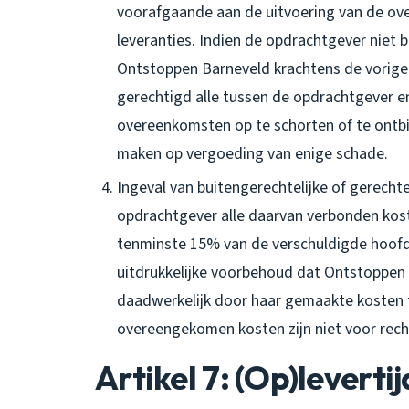
voorafgaande aan de uitvoering van de o
leveranties. Indien de opdrachtgever niet
Ontstoppen Barneveld krachtens de vorige 
gerechtigd alle tussen de opdrachtgever 
overeenkomsten op te schorten of te ontb
maken op vergoeding van enige schade.
Ingeval van buitengerechtelijke of gerecht
opdrachtgever alle daarvan verbonden ko
tenminste 15% van de verschuldigde hoof
uitdrukkelijke voorbehoud dat Ontstoppen 
daadwerkelijk door haar gemaakte kosten t
overeengekomen kosten zijn niet voor recht
Artikel 7: (Op)leverti