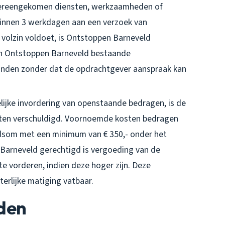
vereengekomen diensten, werkzaamheden of
 binnen 3 werkdagen aan een verzoek van
volzin voldoet, is Ontstoppen Barneveld
en Ontstoppen Barneveld bestaande
inden zonder dat de opdrachtgever aanspraak kan
elijke invordering van openstaande bedragen, is de
sten verschuldigd. Voornoemde kosten bedragen
dsom met een minimum van € 350,- onder het
Barneveld gerechtigd is vergoeding van de
e vorderen, indien deze hoger zijn. Deze
erlijke matiging vatbaar.
jden