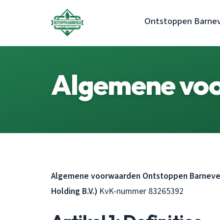
Ontstoppen Barne
Algemene vo
Algemene voorwaarden Ontstoppen Barnevel
Holding B.V.)
KvK-nummer 83265392