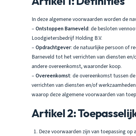
Artikel 1: Definities
In deze algemene voorwaarden worden de nav
–
Ontstoppen Barneveld
: de besloten venno
Loodgietersbedrijf Holding B.V.
–
Opdrachtgever
: de natuurlijke persoon of 
Barneveld tot het verrichten van diensten en/
andere overeenkomst, waaronder koop.
–
Overeenkomst
: de overeenkomst tussen de
verrichten van diensten en/of werkzaamheden
waarop deze algemene voorwaarden van toepa
Artikel 2: Toepasselij
Deze voorwaarden zijn van toepassing op 