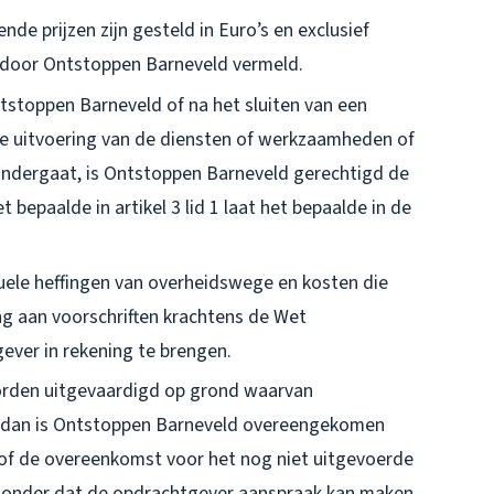
e prijzen zijn gesteld in Euro’s en exclusief
rs door Ontstoppen Barneveld vermeld.
stoppen Barneveld of na het sluiten van een
de uitvoering van de diensten of werkzaamheden of
 ondergaat, is Ontstoppen Barneveld gerechtigd de
 bepaalde in artikel 3 lid 1 laat het bepaalde in de
uele heffingen van overheidswege en kosten die
g aan voorschriften krachtens de Wet
gever in rekening te brengen.
orden uitgevaardigd op grond waarvan
t, dan is Ontstoppen Barneveld overeengekomen
 of de overeenkomst voor het nog niet uitgevoerde
, zonder dat de opdrachtgever aanspraak kan maken