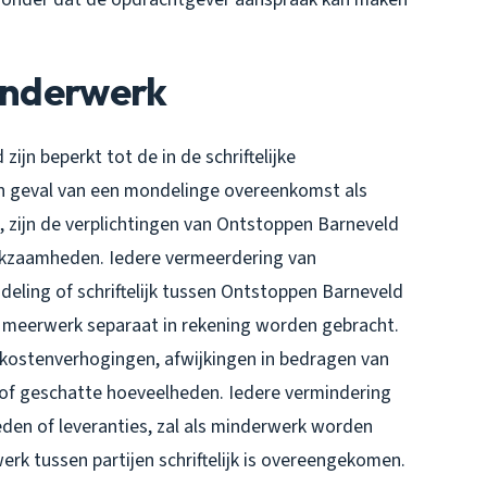
Minderwerk
n beperkt tot de in de schriftelijke
 geval van een mondelinge overeenkomst als
e, zijn de verplichtingen van Ontstoppen Barneveld
rkzaamheden. Iedere vermeerdering van
eling of schriftelijk tussen Ontstoppen Barneveld
 meerwerk separaat in rekening worden gebracht.
 kostenverhogingen, afwijkingen in bedragen van
 of geschatte hoeveelheden. Iedere vermindering
n of leveranties, zal als minderwerk worden
rk tussen partijen schriftelijk is overeengekomen.