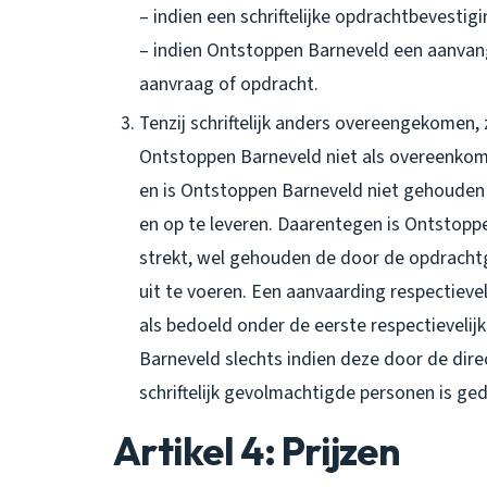
– indien een schriftelijke opdrachtbevestig
– indien Ontstoppen Barneveld een aanvan
aanvraag of opdracht.
Tenzij schriftelijk anders overeengekomen
Ontstoppen Barneveld niet als overeenko
en is Ontstoppen Barneveld niet gehouden 
en op te leveren. Daarentegen is Ontstopp
strekt, wel gehouden de door de opdrach
uit te voeren. Een aanvaarding respectiev
als bedoeld onder de eerste respectieveli
Barneveld slechts indien deze door de dir
schriftelijk gevolmachtigde personen is ge
Artikel 4: Prijzen