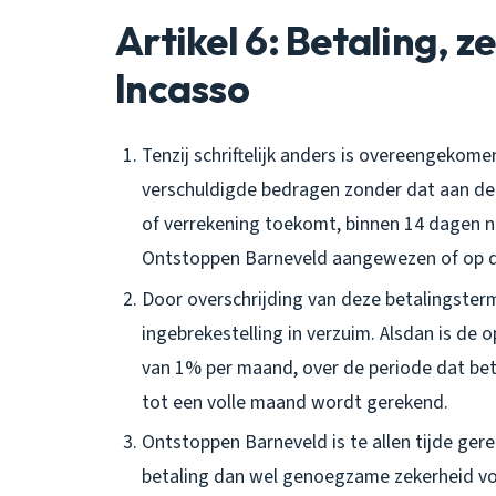
Artikel 6: Betaling, z
Incasso
Tenzij schriftelijk anders is overeengekom
verschuldigde bedragen zonder dat aan de 
of verrekening toekomt, binnen 14 dagen 
Ontstoppen Barneveld aangewezen of op d
Door overschrijding van deze betalingster
ingebrekestelling in verzuim. Alsdan is d
van 1% per maand, over de periode dat beta
tot een volle maand wordt gerekend.
Ontstoppen Barneveld is te allen tijde ge
betaling dan wel genoegzame zekerheid voo