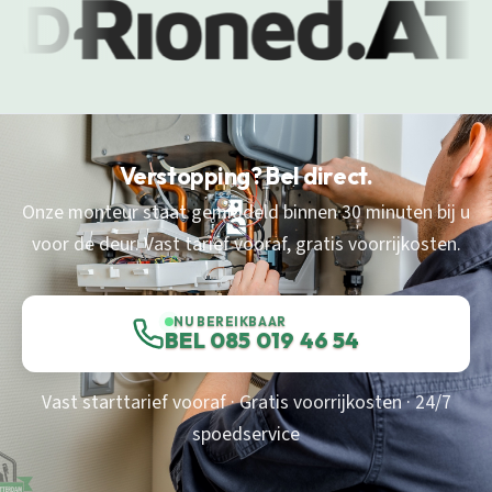
Verstopping? Bel direct.
Onze monteur staat gemiddeld binnen 30 minuten bij u
voor de deur. Vast tarief vooraf, gratis voorrijkosten.
NU BEREIKBAAR
BEL 085 019 46 54
Vast starttarief vooraf · Gratis voorrijkosten · 24/7
spoedservice