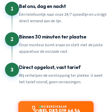
Bel ons, dag en nacht
1
Eén telefoontje naar onze 24/7 spoedlijn en u krijgt
direct iemand aan de lijn.
Binnen 30 minuten ter plaatse
2
Onze monteur komt eraan en stelt met de juiste
apparatuur de oorzaak vast.
Direct opgelost, vast tarief
3
Wij verhelpen de verstopping ter plekke. U weet
het tarief vooraf, geen verrassingen.
NU BEREIKBAAR
BEL 085 019 46 54