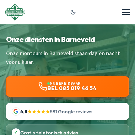
Onze diensten in Barneveld
Onze monteurs in Barneveld staan dag en nacht
voor u klaar.
NU BEREIKBAAR
BEL 085 019 46 54
4,8
★★★★★
581 Google reviews
✓
Gratis telefonisch advies