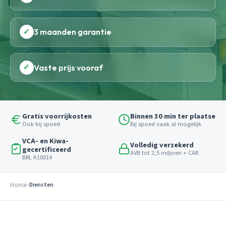
✓
3 maanden garantie
✓
Vaste prijs vooraf
Gratis voorrijkosten
Binnen 30 min ter plaatse
Ook bij spoed
Bij spoed vaak al mogelijk
VCA- en Kiwa-
Volledig verzekerd
gecertificeerd
AVB tot 2,5 miljoen + CAR
BRL K10014
Home
Diensten