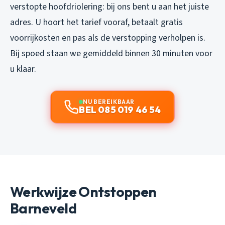
verstopte hoofdriolering: bij ons bent u aan het juiste
adres. U hoort het tarief vooraf, betaalt gratis
voorrijkosten en pas als de verstopping verholpen is.
Bij spoed staan we gemiddeld binnen 30 minuten voor
u klaar.
NU BEREIKBAAR
BEL 085 019 46 54
Werkwijze Ontstoppen
Barneveld