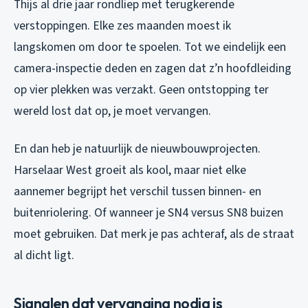
Thijs al drie jaar rondliep met terugkerende
verstoppingen. Elke zes maanden moest ik
langskomen om door te spoelen. Tot we eindelijk een
camera-inspectie deden en zagen dat z’n hoofdleiding
op vier plekken was verzakt. Geen ontstopping ter
wereld lost dat op, je moet vervangen.
En dan heb je natuurlijk de nieuwbouwprojecten.
Harselaar West groeit als kool, maar niet elke
aannemer begrijpt het verschil tussen binnen- en
buitenriolering. Of wanneer je SN4 versus SN8 buizen
moet gebruiken. Dat merk je pas achteraf, als de straat
al dicht ligt.
Signalen dat vervanging nodig is