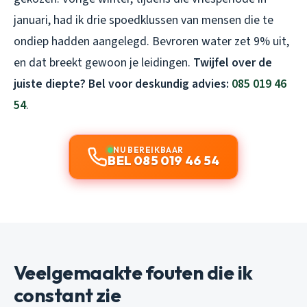
januari, had ik drie spoedklussen van mensen die te
ondiep hadden aangelegd. Bevroren water zet 9% uit,
en dat breekt gewoon je leidingen.
Twijfel over de
juiste diepte? Bel voor deskundig advies:
085 019 46
54
.
NU BEREIKBAAR
BEL 085 019 46 54
Veelgemaakte fouten die ik
constant zie