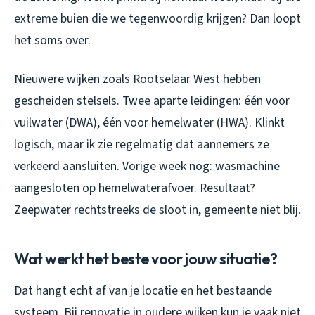
extreme buien die we tegenwoordig krijgen? Dan loopt
het soms over.
Nieuwere wijken zoals Rootselaar West hebben
gescheiden stelsels. Twee aparte leidingen: één voor
vuilwater (DWA), één voor hemelwater (HWA). Klinkt
logisch, maar ik zie regelmatig dat aannemers ze
verkeerd aansluiten. Vorige week nog: wasmachine
aangesloten op hemelwaterafvoer. Resultaat?
Zeepwater rechtstreeks de sloot in, gemeente niet blij.
Wat werkt het beste voor jouw situatie?
Dat hangt echt af van je locatie en het bestaande
systeem. Bij renovatie in oudere wijken kun je vaak niet