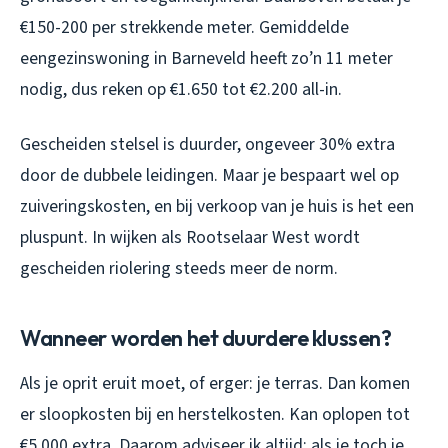
€150-200 per strekkende meter. Gemiddelde
eengezinswoning in Barneveld heeft zo’n 11 meter
nodig, dus reken op €1.650 tot €2.200 all-in.
Gescheiden stelsel is duurder, ongeveer 30% extra
door de dubbele leidingen. Maar je bespaart wel op
zuiveringskosten, en bij verkoop van je huis is het een
pluspunt. In wijken als Rootselaar West wordt
gescheiden riolering steeds meer de norm.
Wanneer worden het duurdere klussen?
Als je oprit eruit moet, of erger: je terras. Dan komen
er sloopkosten bij en herstelkosten. Kan oplopen tot
€5.000 extra. Daarom adviseer ik altijd: als je toch je