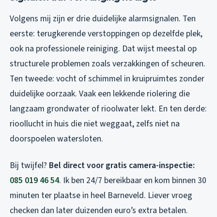
Volgens mij zijn er drie duidelijke alarmsignalen. Ten
eerste: terugkerende verstoppingen op dezelfde plek,
ook na professionele reiniging. Dat wijst meestal op
structurele problemen zoals verzakkingen of scheuren.
Ten tweede: vocht of schimmel in kruipruimtes zonder
duidelijke oorzaak. Vaak een lekkende riolering die
langzaam grondwater of rioolwater lekt. En ten derde:
rioollucht in huis die niet weggaat, zelfs niet na
doorspoelen watersloten.
Bij twijfel?
Bel direct voor gratis camera-inspectie:
085 019 46 54
. Ik ben 24/7 bereikbaar en kom binnen 30
minuten ter plaatse in heel Barneveld. Liever vroeg
checken dan later duizenden euro’s extra betalen.