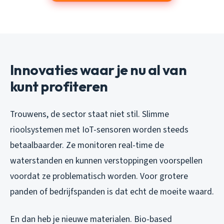
Innovaties waar je nu al van
kunt profiteren
Trouwens, de sector staat niet stil. Slimme
rioolsystemen met IoT-sensoren worden steeds
betaalbaarder. Ze monitoren real-time de
waterstanden en kunnen verstoppingen voorspellen
voordat ze problematisch worden. Voor grotere
panden of bedrijfspanden is dat echt de moeite waard.
En dan heb je nieuwe materialen. Bio-based