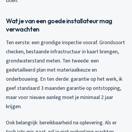
doen.
Wat je van een goede installateur mag
verwachten
Ten eerste: een grondige inspectie vooraf. Grondsoort
checken, bestaande infrastructuur in kaart brengen,
grondwaterstand meten. Ten tweede: een
gedetailleerd plan met materiaalkeuze en
onderbouwing. En ten derde: garantie op het werk, ik
geef standaard 3 maanden garantie op ontstopping,
maar voor nieuwe aanleg moet je minimaal 2 jaar
krijgen.
Ook belangrijk: bereikbaarheid na oplevering. Als er
toch iets mis gaat, wil je niet wekenlang wachten.