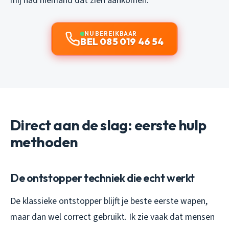
mij had niemand dat zien aankomen.
NU BEREIKBAAR
BEL 085 019 46 54
Direct aan de slag: eerste hulp
methoden
De ontstopper techniek die echt werkt
De klassieke ontstopper blijft je beste eerste wapen,
maar dan wel correct gebruikt. Ik zie vaak dat mensen