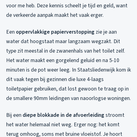
voor me heb. Deze kennis scheelt je tijd en geld, want
de verkeerde aanpak maakt het vaak erger.
Een
oppervlakkige papierverstopping
zie je aan
water dat hoogstaat maar langzaam wegzakt. Dit
type zit meestal in de zwanenhals van het toilet zelf.
Het water maakt een gorgelend geluid en na 5-10
minuten is de pot weer leeg. In Staatsliedenwijk kom ik
dit vaak tegen bij gezinnen die luxe 4-laags
toiletpapier gebruiken, dat lost gewoon te traag op in
de smallere 90mm leidingen van naoorlogse woningen.
Bij een
diepe blokkade in de afvoerleiding
stroomt
het water helemaal niet weg. Erger nog: het komt
terug omhoog, soms met bruine vloeistof. Je hoort