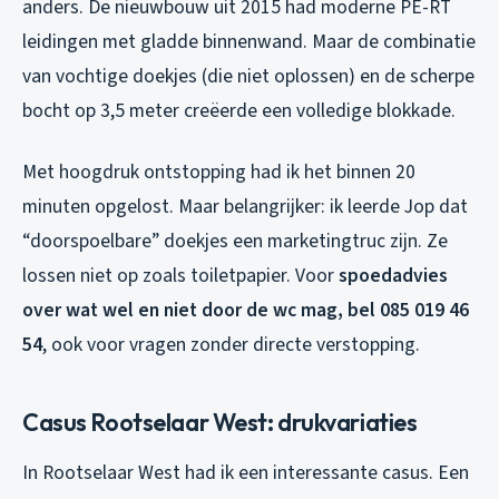
anders. De nieuwbouw uit 2015 had moderne PE-RT
leidingen met gladde binnenwand. Maar de combinatie
van vochtige doekjes (die niet oplossen) en de scherpe
bocht op 3,5 meter creëerde een volledige blokkade.
Met hoogdruk ontstopping had ik het binnen 20
minuten opgelost. Maar belangrijker: ik leerde Jop dat
“doorspoelbare” doekjes een marketingtruc zijn. Ze
lossen niet op zoals toiletpapier. Voor
spoedadvies
over wat wel en niet door de wc mag, bel 085 019 46
54
, ook voor vragen zonder directe verstopping.
Casus Rootselaar West: drukvariaties
In Rootselaar West had ik een interessante casus. Een