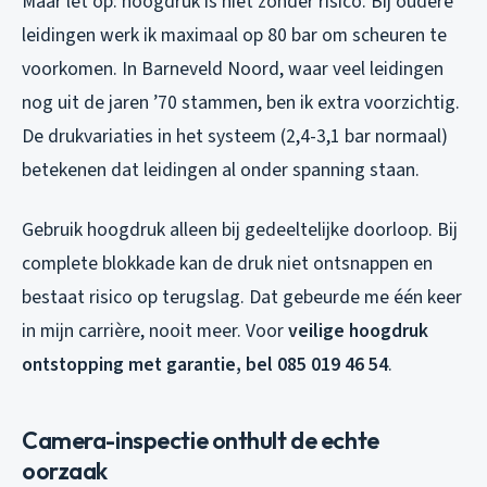
Maar let op: hoogdruk is niet zonder risico. Bij oudere
leidingen werk ik maximaal op 80 bar om scheuren te
voorkomen. In Barneveld Noord, waar veel leidingen
nog uit de jaren ’70 stammen, ben ik extra voorzichtig.
De drukvariaties in het systeem (2,4-3,1 bar normaal)
betekenen dat leidingen al onder spanning staan.
Gebruik hoogdruk alleen bij gedeeltelijke doorloop. Bij
complete blokkade kan de druk niet ontsnappen en
bestaat risico op terugslag. Dat gebeurde me één keer
in mijn carrière, nooit meer. Voor
veilige hoogdruk
ontstopping met garantie, bel 085 019 46 54
.
Camera-inspectie onthult de echte
oorzaak