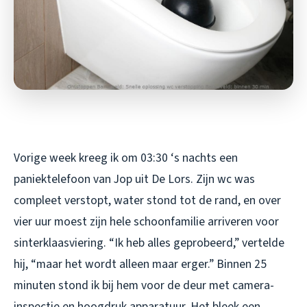
Vorige week kreeg ik om 03:30 ‘s nachts een
paniektelefoon van Jop uit De Lors. Zijn wc was
compleet verstopt, water stond tot de rand, en over
vier uur moest zijn hele schoonfamilie arriveren voor
sinterklaasviering. “Ik heb alles geprobeerd,” vertelde
hij, “maar het wordt alleen maar erger.” Binnen 25
minuten stond ik bij hem voor de deur met camera-
inspectie en hoogdruk apparatuur. Het bleek een