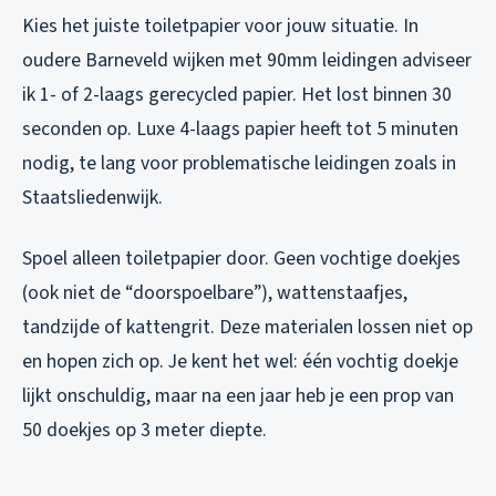
Kies het juiste toiletpapier voor jouw situatie. In
oudere Barneveld wijken met 90mm leidingen adviseer
ik 1- of 2-laags gerecycled papier. Het lost binnen 30
seconden op. Luxe 4-laags papier heeft tot 5 minuten
nodig, te lang voor problematische leidingen zoals in
Staatsliedenwijk.
Spoel alleen toiletpapier door. Geen vochtige doekjes
(ook niet de “doorspoelbare”), wattenstaafjes,
tandzijde of kattengrit. Deze materialen lossen niet op
en hopen zich op. Je kent het wel: één vochtig doekje
lijkt onschuldig, maar na een jaar heb je een prop van
50 doekjes op 3 meter diepte.