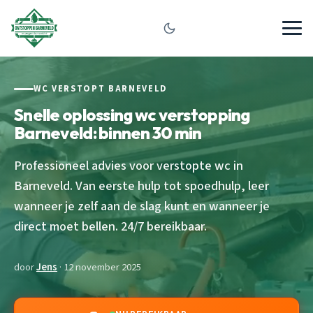
WC VERSTOPT BARNEVELD
Snelle oplossing wc verstopping
Barneveld: binnen 30 min
Professioneel advies voor verstopte wc in
Barneveld. Van eerste hulp tot spoedhulp, leer
wanneer je zelf aan de slag kunt en wanneer je
direct moet bellen. 24/7 bereikbaar.
door
Jens
· 12 november 2025