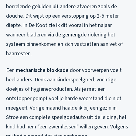
borrelende geluiden uit andere afvoeren zoals de
douche. Dit wijst op een verstopping op 2-5 meter
diepte. In De Koot zie ik dit vooral in het najaar
wanneer bladeren via de gemengde riolering het
systeem binnenkomen en zich vastzetten aan vet of
haarresten.
Een
mechanische blokkade
door voorwerpen voelt
heel anders. Denk aan kinderspeelgoed, vochtige
doekjes of hygiëneproducten. Als je met een
ontstopper pompt voel je harde weerstand die niet
meegeeft. Vorige maand haalde ik bij een gezin in
Stroe een complete speelgoedauto uit de leiding, het
kind had hem “een zwemlessen” willen geven. Volgens