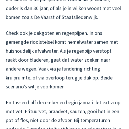
ouder is dan 30 jaar, of als je in wijken woont met veel
bomen zoals De Vaarst of Staatsliedenwijk.
Check ook je dakgoten en regenpijpen. In ons
gemengde rioolstelsel komt hemelwater samen met
huishoudelijk afvalwater. Als je regenpijp verstopt
raakt door bladeren, gaat dat water zoeken naar
andere wegen. Vaak via je fundering richting
kruipruimte, of via overloop terug je dak op. Beide
scenario’s wil je voorkomen.
En tussen half december en begin januari: let extra op
met vet. Frituurvet, braadvet, sauzen, gooi het in een
pot of fles, niet door de afvoer. Bij temperaturen