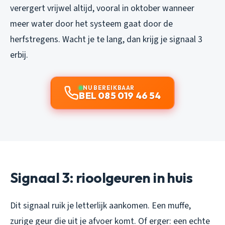
verergert vrijwel altijd, vooral in oktober wanneer
meer water door het systeem gaat door de
herfstregens. Wacht je te lang, dan krijg je signaal 3
erbij.
NU BEREIKBAAR
BEL 085 019 46 54
Signaal 3: rioolgeuren in huis
Dit signaal ruik je letterlijk aankomen. Een muffe,
zurige geur die uit je afvoer komt. Of erger: een echte