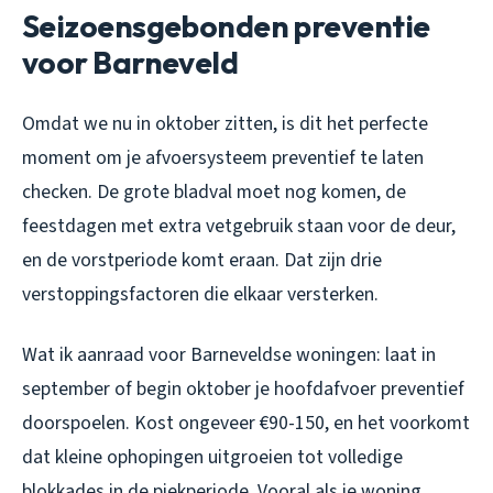
Seizoensgebonden preventie
voor Barneveld
Omdat we nu in oktober zitten, is dit het perfecte
moment om je afvoersysteem preventief te laten
checken. De grote bladval moet nog komen, de
feestdagen met extra vetgebruik staan voor de deur,
en de vorstperiode komt eraan. Dat zijn drie
verstoppingsfactoren die elkaar versterken.
Wat ik aanraad voor Barneveldse woningen: laat in
september of begin oktober je hoofdafvoer preventief
doorspoelen. Kost ongeveer €90-150, en het voorkomt
dat kleine ophopingen uitgroeien tot volledige
blokkades in de piekperiode. Vooral als je woning