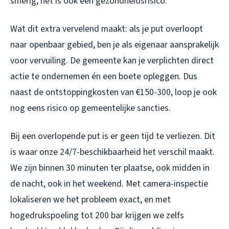
smerig, het is ook een gezondheidsrisico.
Wat dit extra vervelend maakt: als je put overloopt
naar openbaar gebied, ben je als eigenaar aansprakelijk
voor vervuiling. De gemeente kan je verplichten direct
actie te ondernemen én een boete opleggen. Dus
naast de ontstoppingkosten van €150-300, loop je ook
nog eens risico op gemeentelijke sancties.
Bij een overlopende put is er geen tijd te verliezen. Dit
is waar onze 24/7-beschikbaarheid het verschil maakt.
We zijn binnen 30 minuten ter plaatse, ook midden in
de nacht, ook in het weekend. Met camera-inspectie
lokaliseren we het probleem exact, en met
hogedrukspoeling tot 200 bar krijgen we zelfs