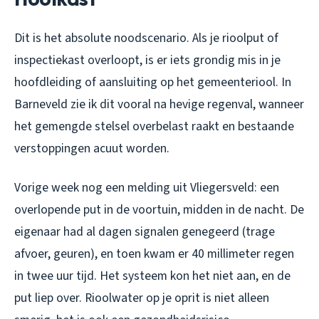
Dit is het absolute noodscenario. Als je rioolput of
inspectiekast overloopt, is er iets grondig mis in je
hoofdleiding of aansluiting op het gemeenteriool. In
Barneveld zie ik dit vooral na hevige regenval, wanneer
het gemengde stelsel overbelast raakt en bestaande
verstoppingen acuut worden.
Vorige week nog een melding uit Vliegersveld: een
overlopende put in de voortuin, midden in de nacht. De
eigenaar had al dagen signalen genegeerd (trage
afvoer, geuren), en toen kwam er 40 millimeter regen
in twee uur tijd. Het systeem kon het niet aan, en de
put liep over. Rioolwater op je oprit is niet alleen