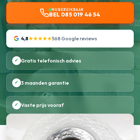
NU BEREIKBAAR
BEL 085 019 46 54
4,8
★★★★★
568 Google reviews
✓
Gratis telefonisch advies
✓
3 maanden garantie
✓
Vaste prijs vooraf