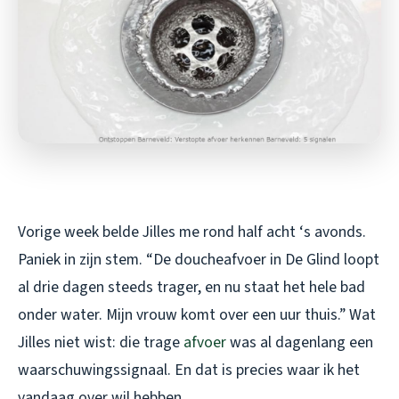
Vorige week belde Jilles me rond half acht ‘s avonds.
Paniek in zijn stem. “De doucheafvoer in De Glind loopt
al drie dagen steeds trager, en nu staat het hele bad
onder water. Mijn vrouw komt over een uur thuis.” Wat
Jilles niet wist: die trage
afvoer
was al dagenlang een
waarschuwingssignaal. En dat is precies waar ik het
vandaag over wil hebben.