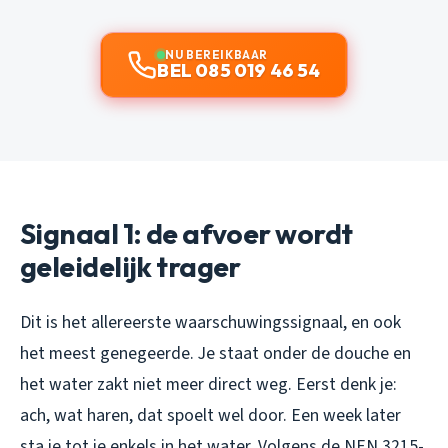
NU BEREIKBAAR
BEL 085 019 46 54
Signaal 1: de afvoer wordt
geleidelijk trager
Dit is het allereerste waarschuwingssignaal, en ook
het meest genegeerde. Je staat onder de douche en
het water zakt niet meer direct weg. Eerst denk je:
ach, wat haren, dat spoelt wel door. Een week later
sta je tot je enkels in het water. Volgens de NEN 3215-