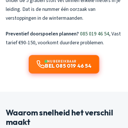
onder de 5 graden stolt vet binnen enkele meters in je
leiding. Dat is de nummer één oorzaak van
verstoppingen in de wintermaanden.
Preventief doorspoelen plannen?
085 019 46 54
, Vast
tarief €90-150, voorkomt duurdere problemen.
NU BEREIKBAAR
BEL 085 019 46 54
Waarom snelheid het verschil
maakt