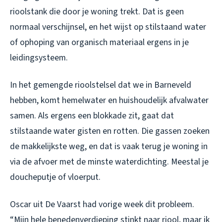
rioolstank die door je woning trekt. Dat is geen
normaal verschijnsel, en het wijst op stilstaand water
of ophoping van organisch materiaal ergens in je
leidingsysteem.
In het gemengde rioolstelsel dat we in Barneveld
hebben, komt hemelwater en huishoudelijk afvalwater
samen. Als ergens een blokkade zit, gaat dat
stilstaande water gisten en rotten. Die gassen zoeken
de makkelijkste weg, en dat is vaak terug je woning in
via de afvoer met de minste waterdichting. Meestal je
doucheputje of vloerput.
Oscar uit De Vaarst had vorige week dit probleem.
“Mijn hele benedenverdieping stinkt naar riool, maar ik