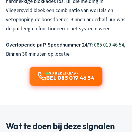
hardnekkige blokkades los. Bij die melding in
Vliegersveld bleek een combinatie van wortels en
vetophoping de boosdoener. Binnen anderhalf uur was
de put leeg en functioneerde het systeem weer.
Overlopende put? Spoednummer 24/7:
085 019 46 54
,
Binnen 30 minuten op locatie.
NU BEREIKBAAR
BEL 085 019 46 54
Wat te doen bij deze signalen