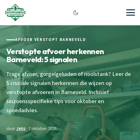
AFVOER VERSTOPT BARNEVELD
Verstopte afvoer herkennen
Barneveld: 5 signalen
Trage afvoer, gorgelgeluiden of rioolstank? Leer de
5 cruciale signalen herkennen die wijzen op
verstopte afvoeren in Barneveld. Inclusief
seizoensspecifieke tips voor oktober en
spoedadvies.
door
Jens
· 7 oktober 2025