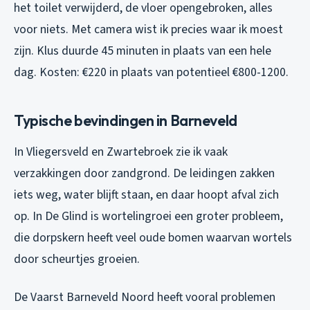
het toilet verwijderd, de vloer opengebroken, alles
voor niets. Met camera wist ik precies waar ik moest
zijn. Klus duurde 45 minuten in plaats van een hele
dag. Kosten: €220 in plaats van potentieel €800-1200.
Typische bevindingen in Barneveld
In Vliegersveld en Zwartebroek zie ik vaak
verzakkingen door zandgrond. De leidingen zakken
iets weg, water blijft staan, en daar hoopt afval zich
op. In De Glind is wortelingroei een groter probleem,
die dorpskern heeft veel oude bomen waarvan wortels
door scheurtjes groeien.
De Vaarst Barneveld Noord heeft vooral problemen