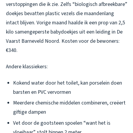
verstoppingen die ik zie. Zelfs “biologisch afbreekbare”
doekjes bevatten plastic vezels die maandenlang
intact blijven. Vorige maand haalde ik een prop van 2,5
kilo samengeperste babydoekjes uit een leiding in De
Vaarst Barneveld Noord. Kosten voor de bewoners:
€340.
Andere klassiekers:
Kokend water door het toilet, kan porselein doen
barsten en PVC vervormen
Meerdere chemische middelen combineren, creëert
giftige dampen
Vet door de gootsteen spoelen “want het is
vloeibaar”, stolt binnen 2 meter