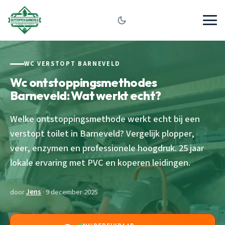
WC VERSTOPT BARNEVELD
Wc ontstoppingsmethodes
Barneveld: Wat werkt echt?
Welke ontstoppingsmethode werkt echt bij een
verstopt toilet in Barneveld? Vergelijk plopper,
veer, enzymen en professionele hoogdruk. 25 jaar
lokale ervaring met PVC en koperen leidingen.
door
Jens
· 9 december 2025