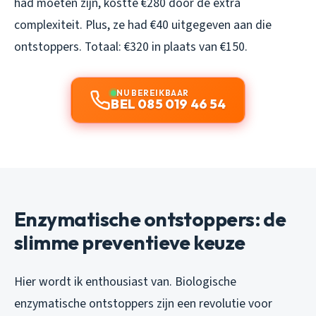
had moeten zijn, kostte €280 door de extra
complexiteit. Plus, ze had €40 uitgegeven aan die
ontstoppers. Totaal: €320 in plaats van €150.
NU BEREIKBAAR
BEL 085 019 46 54
Enzymatische ontstoppers: de
slimme preventieve keuze
Hier wordt ik enthousiast van. Biologische
enzymatische ontstoppers zijn een revolutie voor