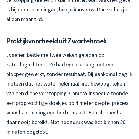
verstopping dieper zit dan 2 meter, wat vaak het geval
is bij oudere leidingen, ben je kansloos. Dan verlies je
alleen maar tijd.
Praktijkvoorbeeld uit Zwartebroek
Josefien belde me twee weken geleden op
zaterdagochtend. Ze had een uur lang met een
plopper gewerkt, zonder resultaat. Bij aankomst zag ik
meteen dat het water helemaal niet bewoog, teken
van een diepe verstopping. Camera-inspectie toonde
een prop vochtige doekjes op 4 meter diepte, precies
waar haar leiding een bocht maakt. Een plopper had
daar nooit bereikt. Met hoogdruk was het binnen 20
minuten opgelost.