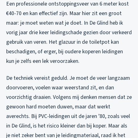
Een professionele ontstoppingsveer van 6 meter kost
€40-70 en kan effectief zijn. Maar hier zit een groot
maar: je moet weten wat je doet. In De Glind heb ik
vorig jaar drie keer leidingschade gezien door verkeerd
gebruik van veren. Het glazuur in de toiletpot kan
beschadigen, of erger, bij oudere koperen leidingen
kun je zelfs een lek veroorzaken.
De techniek vereist geduld. Je moet de veer langzaam
doorvoeren, voelen waar weerstand zit, en dan
voorzichtig draaien. Volgens mij denken mensen dat ze
gewoon hard moeten duwen, maar dat werkt
averechts. Bij PVC-leidingen uit de jaren ’80, zoals veel
in De Glind, is het risico kleiner dan bij koper. Maar als
je niet zeker bent van je leidingmateriaal, raad ik het