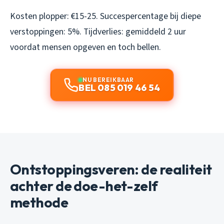
Kosten plopper: €15-25. Succespercentage bij diepe
verstoppingen: 5%. Tijdverlies: gemiddeld 2 uur
voordat mensen opgeven en toch bellen.
NU BEREIKBAAR
BEL 085 019 46 54
Ontstoppingsveren: de realiteit
achter de doe-het-zelf
methode