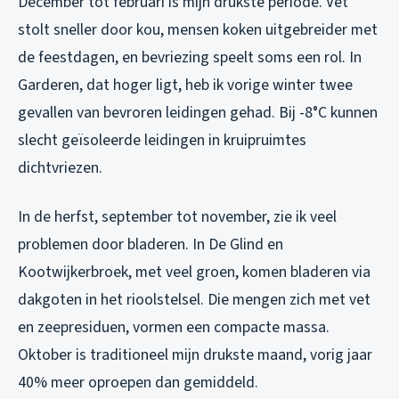
December tot februari is mijn drukste periode. Vet
stolt sneller door kou, mensen koken uitgebreider met
de feestdagen, en bevriezing speelt soms een rol. In
Garderen, dat hoger ligt, heb ik vorige winter twee
gevallen van bevroren leidingen gehad. Bij -8°C kunnen
slecht geïsoleerde leidingen in kruipruimtes
dichtvriezen.
In de herfst, september tot november, zie ik veel
problemen door bladeren. In De Glind en
Kootwijkerbroek, met veel groen, komen bladeren via
dakgoten in het rioolstelsel. Die mengen zich met vet
en zeepresiduen, vormen een compacte massa.
Oktober is traditioneel mijn drukste maand, vorig jaar
40% meer oproepen dan gemiddeld.