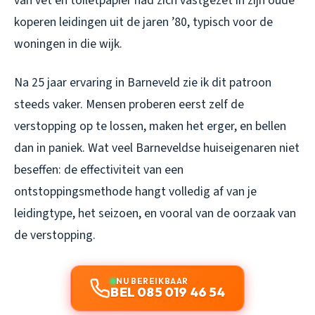
van vet en toiletpapier had zich vastgezet in zijn oude
koperen leidingen uit de jaren ’80, typisch voor de
woningen in die wijk.
Na 25 jaar ervaring in Barneveld zie ik dit patroon
steeds vaker. Mensen proberen eerst zelf de
verstopping op te lossen, maken het erger, en bellen
dan in paniek. Wat veel Barneveldse huiseigenaren niet
beseffen: de effectiviteit van een
ontstoppingsmethode hangt volledig af van je
leidingtype, het seizoen, en vooral van de oorzaak van
de verstopping.
NU BEREIKBAAR
BEL 085 019 46 54