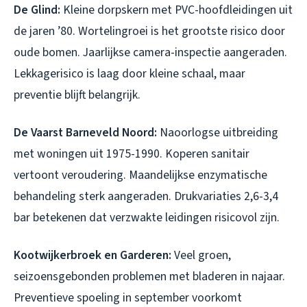
De Glind:
Kleine dorpskern met PVC-hoofdleidingen uit
de jaren ’80. Wortelingroei is het grootste risico door
oude bomen. Jaarlijkse camera-inspectie aangeraden.
Lekkagerisico is laag door kleine schaal, maar
preventie blijft belangrijk.
De Vaarst Barneveld Noord:
Naoorlogse uitbreiding
met woningen uit 1975-1990. Koperen sanitair
vertoont veroudering. Maandelijkse enzymatische
behandeling sterk aangeraden. Drukvariaties 2,6-3,4
bar betekenen dat verzwakte leidingen risicovol zijn.
Kootwijkerbroek en Garderen:
Veel groen,
seizoensgebonden problemen met bladeren in najaar.
Preventieve spoeling in september voorkomt